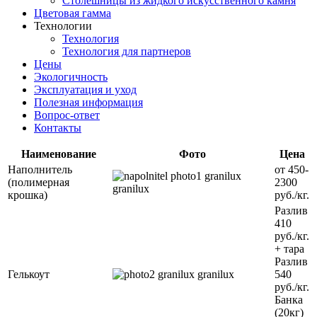
Столешницы из жидкого искусственного камня
Цветовая гамма
Технологии
Технология
Технология для партнеров
Цены
Экологичность
Эксплуатация и уход
Полезная информация
Вопрос-ответ
Контакты
Наименование
Фото
Цена
Наполнитель
от 450-
(полимерная
2300
крошка)
руб./кг.
Разлив
410
руб./кг.
+ тара
Разлив
Гелькоут
540
руб./кг.
Банка
(20кг)