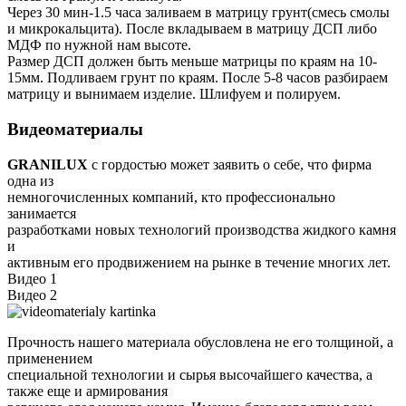
Через 30 мин-1.5 часа заливаем в матрицу грунт(смесь смолы
и микрокальцита). После вкладываем в матрицу ДСП либо
МДФ по нужной нам высоте.
Размер ДСП должен быть меньше матрицы по краям на 10-
15мм. Подливаем грунт по краям. После 5-8 часов разбираем
матрицу и вынимаем изделие. Шлифуем и полируем.
Видеоматериалы
GRANILUX
с гордостью может заявить о себе, что фирма
одна из
немногочисленных компаний, кто профессионально
занимается
разработками новых технологий производства жидкого камня
и
активным его продвижением на рынке в течение многих лет.
Видео 1
Видео 2
Прочность нашего материала обусловлена не его толщиной, а
применением
специальной технологии и сырья высочайшего качества, а
также еще и армирования