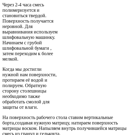
Через 2-4 часа смесь
полимеризуется и
становиться твердой.
Поверхность получается
неровной. Для
выравнивания используем
шлифовальную машинку.
Начинаем с грубой
шлифовальной бумаги ,
затем переходим к более
мелкой.
Когда мы достигли
нужной нам поверхности,
протираем её водой и
полируем. Обратную
сторону столешницы
необходимо также
обработать смолой для
защиты от влаги.
На поверхность рабочего стола ставим вертикальные
борта,создавая нужную матрицу, натираем поверхность
матрицы воском. Напыляем внутрь получившейся матрицы
смесь из гранул и гелькоута.