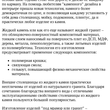
по карману. На помощь любителям "каменного" дизайна в
интерьере пришла новая технология, намного более
демократичная по цене, и позволяющая каждому установить у
себя дома столешницу, мойку, подоконник, плинтус, да и
практически любое изделие из камня.
Жидкий камень или как его еще называют жидкий гранит –
это облицовочно-поверхностный композитный материал,
тонким слоем наносимый на поверхность плит из ДСП, МДФ,
дерева, металла, пенополиуретана, а также литьевых изделий
из полимербетона. Технология его изготовления
предусматривает применение следующих компонентов:
полимерная крошка;
связующая смола;
гелькоут, повышающий физико-механические свойства
материала.
Внешне столешницы из жидкого камня практически
неотличимы от изделий из натурального гранита. Благодаря
сочетанию благородства внешнего вида с отличными
эксплуатационными свойствами столешницы из жидкого
камня пользуются большой популярностью.
Изготовление изделий "под мрамор или гранит" –